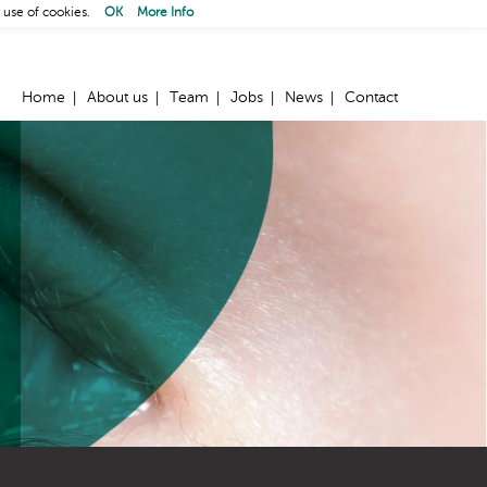
 use of cookies.
OK
More Info
Home
About us
Team
Jobs
News
Contact