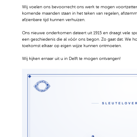
Wij voelen ons bevoorrecht ons werk te mogen voortzetten
komende maanden staan in het teken van regelen, afstemmen
afzienbare tijd kunnen verhuizen.
Ons nieuwe onderkomen dateert uit 1915 en draagt vele s
een geschiedenis die al vóór ons begon. Zo gaat dat. We
toekomst elkaar op eigen wijze kunnen ontmoeten.
Wij kijken ernaar uit u in Delft te mogen ontvangen!