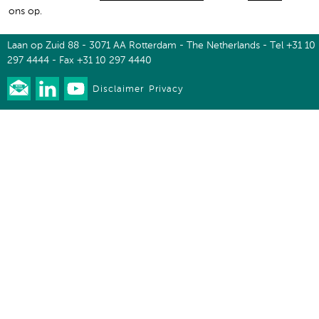
ons op.
Laan op Zuid 88 - 3071 AA Rotterdam - The Netherlands - Tel +31 10
297 4444 - Fax +31 10 297 4440
Disclaimer
Privacy