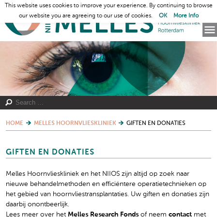
This website uses cookies to improve your experience. By continuing to browse
our website you are agreeing to our use of cookies.
OK
More Info
HOME
MELLES HOORNVLIESKLINIEK
GIFTEN EN DONATIES
GIFTEN EN DONATIES
Melles Hoornvlieskliniek en het NIIOS zijn altijd op zoek naar
nieuwe behandelmethoden en efficiëntere operatietechnieken op
het gebied van hoornvliestransplantaties. Uw giften en donaties zijn
daarbij onontbeerlijk.
Lees meer over het
Melles Research Fonds
of neem
contact
met